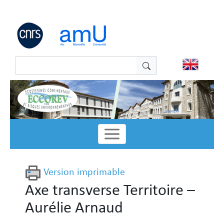
Panneau de gestion des cookies
Version imprimable
Axe transverse Territoire –
Aurélie Arnaud