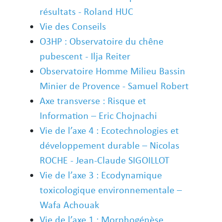
résultats - Roland HUC
Vie des Conseils
O3HP : Observatoire du chêne
pubescent - Ilja Reiter
Observatoire Homme Milieu Bassin
Minier de Provence - Samuel Robert
Axe transverse : Risque et
Information – Eric Chojnachi
Vie de l’axe 4 : Ecotechnologies et
développement durable – Nicolas
ROCHE - Jean-Claude SIGOILLOT
Vie de l’axe 3 : Ecodynamique
toxicologique environnementale –
Wafa Achouak
Vie de l’axe 1 : Morphogénèse,