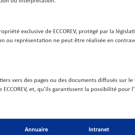
tion ou interprétation.
priété exclusive de ECCOREV, protégé par la législatio
ion ou représentation ne peut être réalisée en contrav
 tiers vers des pages ou des documents diffusés sur le
ECCOREV, et, qu’ils garantissent la possibilité pour l’ut
Annuaire
Intranet