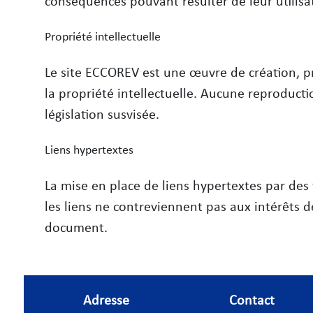
conséquences pouvant résulter de leur utilisa
Propriété intellectuelle
Le site ECCOREV est une œuvre de création, pro
la propriété intellectuelle. Aucune reproduct
législation susvisée.
Liens hypertextes
La mise en place de liens hypertextes par des
les liens ne contreviennent pas aux intérêts de 
document.
Adresse
Contact