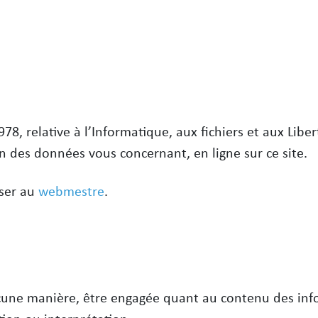
8, relative à l’Informatique, aux fichiers et aux Libert
on des données vous concernant, en ligne sur ce site.
sser au
webmestre
.
une manière, être engagée quant au contenu des infor