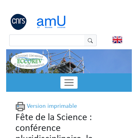
Panneau de gestion des cookies
Version imprimable
Fête de la Science :
conférence