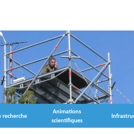
Animations
e recherche
Infrastru
scientifiques