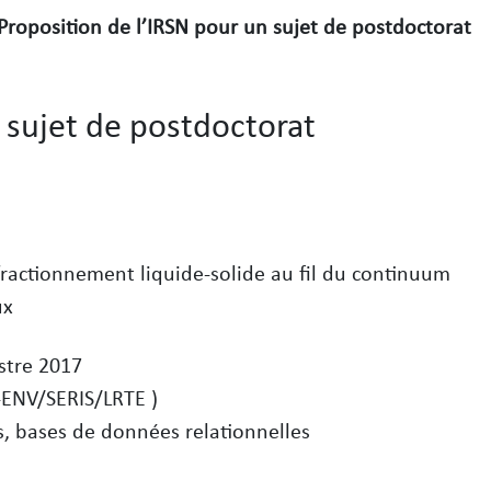
Proposition de l’IRSN pour un sujet de postdoctorat
 sujet de postdoctorat
e fractionnement liquide-solide au fil du continuum
ux
stre 2017
P-ENV/SERIS/LRTE )
es, bases de données relationnelles