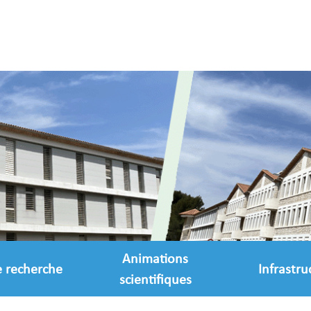
Animations
e recherche
Infrastru
scientifiques