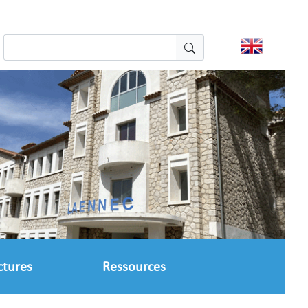
ctures
Ressources