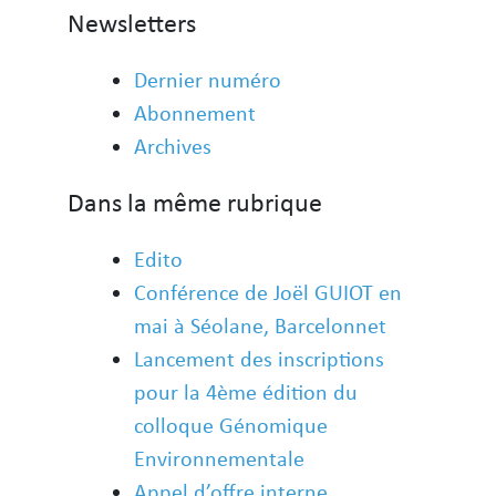
Newsletters
Dernier numéro
Abonnement
Archives
Dans la même rubrique
Edito
Conférence de Joël GUIOT en
mai à Séolane, Barcelonnet
Lancement des inscriptions
pour la 4ème édition du
colloque Génomique
Environnementale
Appel d’offre interne