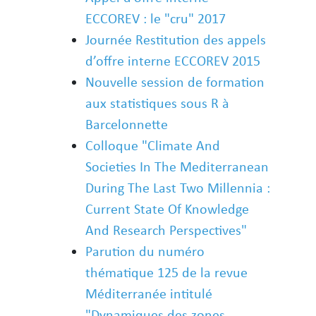
ECCOREV : le "cru" 2017
Journée Restitution des appels
d’offre interne ECCOREV 2015
Nouvelle session de formation
aux statistiques sous R à
Barcelonnette
Colloque "Climate And
Societies In The Mediterranean
During The Last Two Millennia :
Current State Of Knowledge
And Research Perspectives"
Parution du numéro
thématique 125 de la revue
Méditerranée intitulé
"Dynamiques des zones