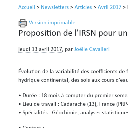
Accueil
>
Newsletters
>
Articles
>
Avril 2017
>
Version imprimable
Proposition de l’IRSN pour un
jeudi 13 avril 2017
,
par
Joëlle Cavalieri
Évolution de la variabilité des coefficients d
hydrique continental, des sols aux cours d’ea
• Durée : 18 mois à compter du premier seme
• Lieu de travail : Cadarache (13), France (PR
• Spécialités : Géochimie, analyses statistiqu
• Contact :