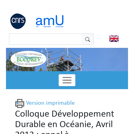
Panneau de gestion des cookies
Version imprimable
Colloque Développement
Durable en Océanie, Avril