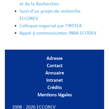
et de la Recherches
Suivi d’un projet de recherche
ECCOREV
Colloque organisé par l’IRSTEA
Appel à communication INRA ECODEV
Adresse
Contact
Annuaire
Intranet
Crédits
Mentions légales
2008 - 2026 ECCOREV