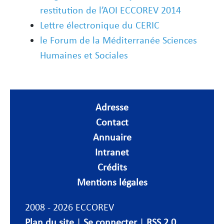
restitution de l’AOI ECCOREV 2014
Lettre électronique du CERIC
le Forum de la Méditerranée Sciences
Humaines et Sociales
Adresse
Contact
Annuaire
Intranet
Crédits
Mentions légales
2008 - 2026 ECCOREV
Plan du site
|
Se connecter
|
RSS 2.0