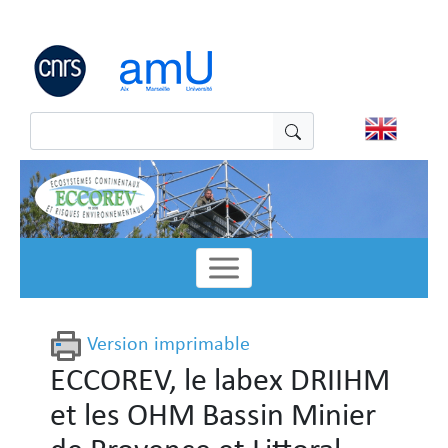
Panneau de gestion des cookies
Version imprimable
ECCOREV, le labex DRIIHM
et les OHM Bassin Minier