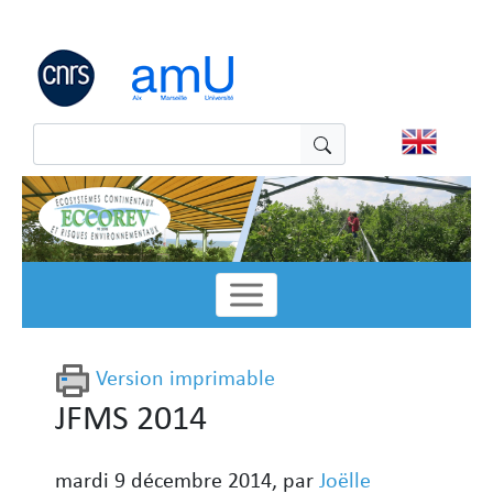
Panneau de gestion des cookies
Version imprimable
JFMS 2014
mardi 9 décembre 2014
,
par
Joëlle