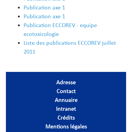
Publication axe 1
Publication axe 1
Publication ECCOREV - equipe
ecotoxicologie
Liste des publications ECCOREV juillet
2011
Adresse
Contact
Annuaire
Intranet
Crédits
Mentions légales