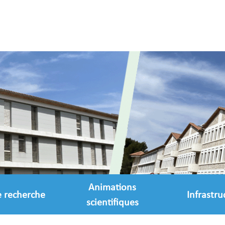
Animations
e recherche
Infrastru
scientifiques