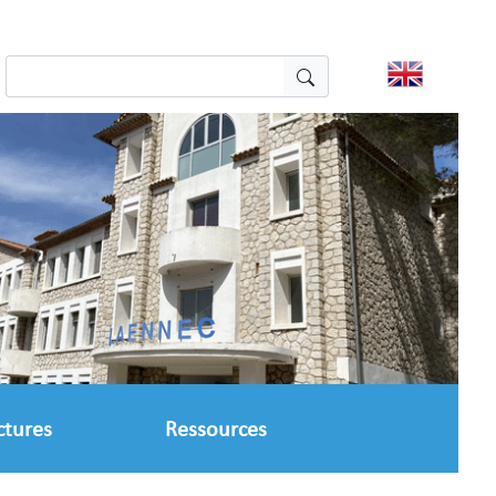
ctures
Ressources