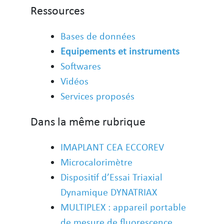
Ressources
Bases de données
Equipements et instruments
Softwares
Vidéos
Services proposés
Dans la même rubrique
IMAPLANT CEA ECCOREV
Microcalorimètre
Dispositif d’Essai Triaxial
Dynamique DYNATRIAX
MULTIPLEX : appareil portable
de mesure de fluorescence