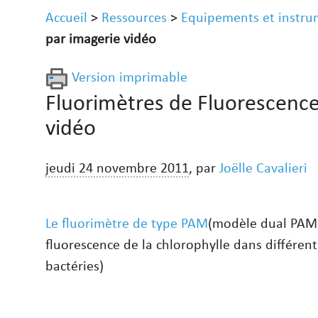
Accueil
>
Ressources
>
Equipements et instru
par imagerie vidéo
Version imprimable
Fluorimètres de Fluorescence
vidéo
jeudi 24 novembre 2011
,
par
Joëlle Cavalieri
Le fluorimètre de type PAM
(modèle dual PAM 1
fluorescence de la chlorophylle dans différen
bactéries)