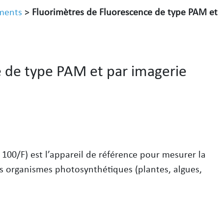
ments
>
Fluorimètres de Fluorescence de type PAM et
 de type PAM et par imagerie
00/F) est l’appareil de référence pour mesurer la
ts organismes photosynthétiques (plantes, algues,